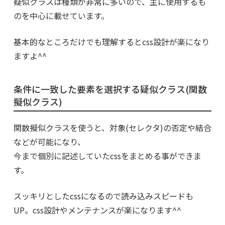
疑似クラスは種類が非常に多いので、主に使用するも
のを中心に載せています。
基本的なところだけでも理解するとcss設計が楽になり
ますよ^^
条件に一致した要素を選択する疑似クラス(関数
擬似クラス)
関数擬似クラスを使うと、対象(セレクタ)の否定や結合
などが可能になり、
今まで個別に記述していたcssをまとめる事ができま
す。
スッキリとしたcssになるので読み込みスピードも
UP。css設計やメンテナンスが楽になります^^