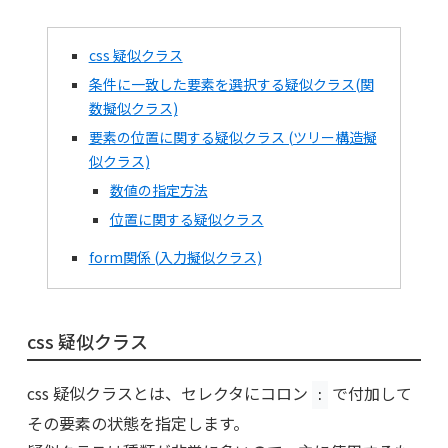
ペ
css 疑似クラス
ー
条件に一致した要素を選択する疑似クラス(関
数擬似クラス)
ジ
要素の位置に関する疑似クラス (ツリー構造擬
の
似クラス)
目
数値の指定方法
次
位置に関する疑似クラス
form関係 (入力擬似クラス)
css 疑似クラス
css 疑似クラスとは、セレクタにコロン
で付加して
:
その要素の状態を指定します。