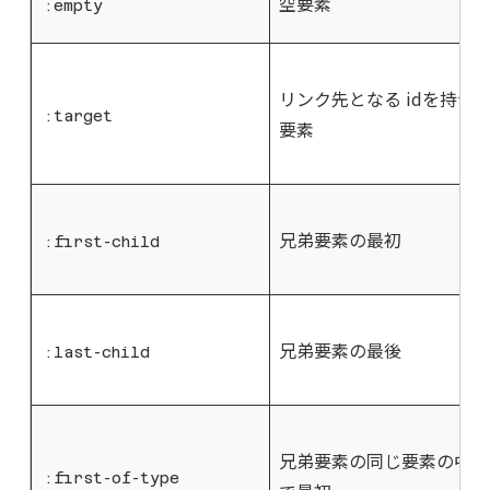
空要素
:empty
リンク先となる idを持つ
:target
要素
兄弟要素の最初
:first-child
兄弟要素の最後
:last-child
兄弟要素の同じ要素の中
:first-of-type