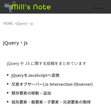
HOME
jQuery・js
jQuery・js
jQuery や JS に関する投稿をまとめています
jQueryをJavaScriptへ変換
交差オブザーバー(Js Intersection Observer)
既存要素の移動・追加
祖先要素・親要素・子要素・兄弟要素の取得