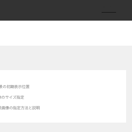
景の初期表示位置
像のサイズ指定
景画像の指定方法と説明