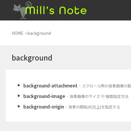
HOME
background
background
background-attachment
スクロール時の背景画像の
background-image
背景画像のサイズ や 複数指定方法
background-origin
背景の開始点(左上)を指定する